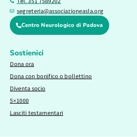
Tel. 351 7589202
segreteria@associazioneasla.org
Centro Neurologico di Padova
Sostienici
Dona ora
Dona con bonifico o bollettino
Diventa socio
5×1000
Lasciti testamentari