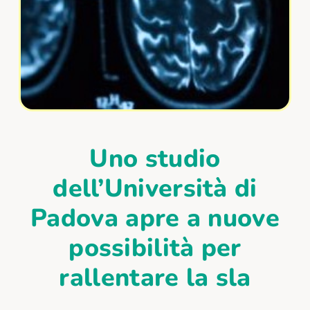
Uno studio
dell’Università di
Padova apre a nuove
possibilità per
rallentare la sla