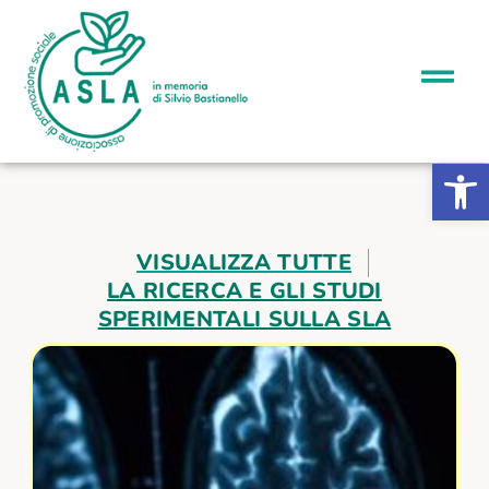
Apri la b
VISUALIZZA TUTTE
LA RICERCA E GLI STUDI
SPERIMENTALI SULLA SLA