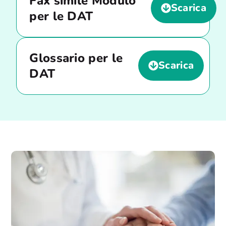
Fax simile Modulo
Scarica
per le DAT
Glossario per le
Scarica
DAT