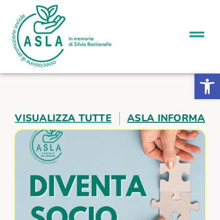
Apri la b
VISUALIZZA TUTTE
ASLA INFORMA