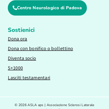
Centro Neurologico di Padova
Sostienici
Dona ora
Dona con bonifico o bollettino
Diventa socio
5×1000
Lasciti testamentari
© 2026 ASLA aps | Associazione Sclerosi Laterale