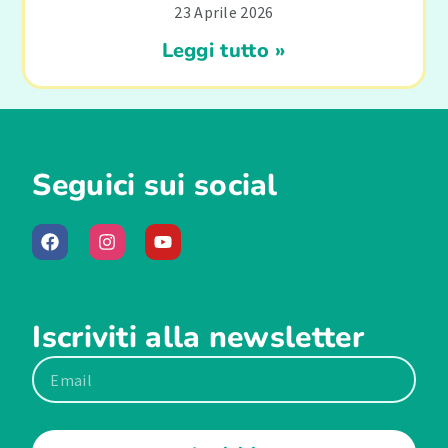
23 Aprile 2026
Leggi tutto »
Seguici sui social
Iscriviti alla newsletter