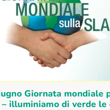
iugno Giornata mondiale p
– illuminiamo di verde le 