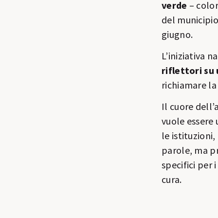
verde
– color
del municipio
giugno.
L’iniziativa 
riflettori s
richiamare la
Il cuore dell’
vuole essere 
le istituzion
parole, ma p
specifici per 
cura.