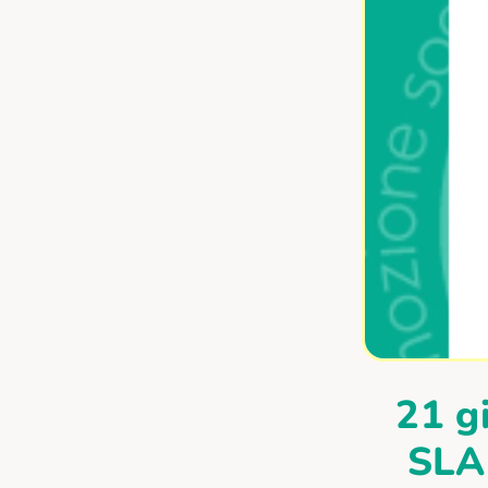
21 g
SLA 