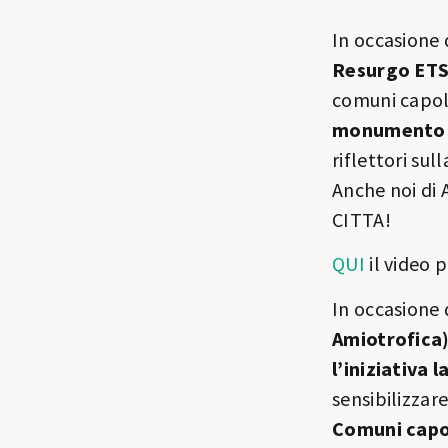
In occasione
Resurgo ETS 
comuni capolu
monumento i
riflettori sul
Anche noi di
CITTA!
QUI
il video 
In occasione
Amiotrofica)
l’iniziativa
sensibilizzar
Comuni capol