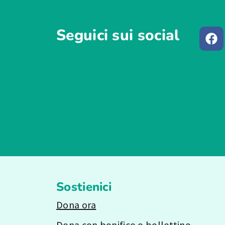
Seguici sui social
Sostienici
Dona ora
Dona con bonifico o bollettino