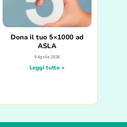
Dona il tuo 5×1000 ad
ASLA
9 Aprile 2026
Leggi tutto »