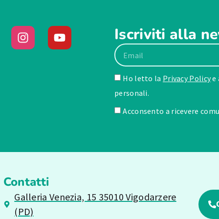
Iscriviti alla n
Ho letto la
Privacy Policy
e 
personali.
Acconsento a ricevere comun
Contatti
Galleria Venezia, 15 35010 Vigodarzere
(PD)