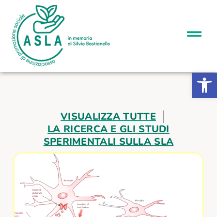
Apri la b
VISUALIZZA TUTTE
LA RICERCA E GLI STUDI
SPERIMENTALI SULLA SLA