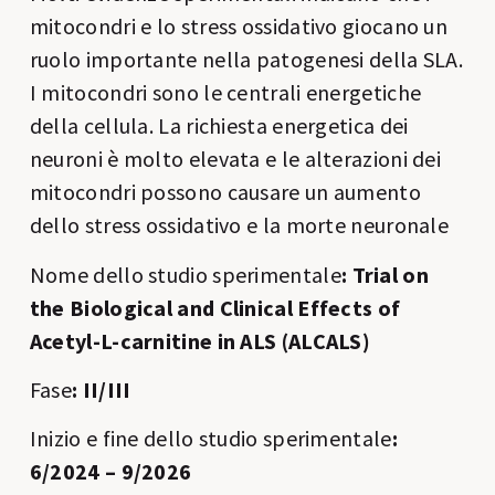
mitocondri e lo stress ossidativo giocano un
ruolo importante nella patogenesi della SLA.
I mitocondri sono le centrali energetiche
della cellula. La richiesta energetica dei
neuroni è molto elevata e le alterazioni dei
mitocondri possono causare un aumento
dello stress ossidativo e la morte neuronale
Nome dello studio sperimentale
:
Trial on
the Biological and Clinical Effects of
Acetyl-L-carnitine in ALS (ALCALS)
Fase
: II/III
Inizio e fine dello studio sperimentale
:
6/2024 – 9/2026