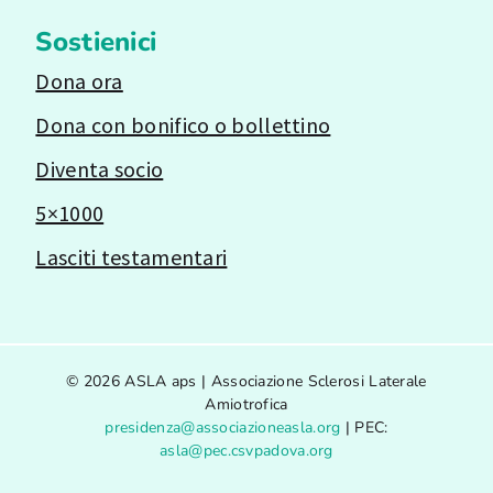
Sostienici
Dona ora
Dona con bonifico o bollettino
Diventa socio
5×1000
Lasciti testamentari
© 2026 ASLA aps | Associazione Sclerosi Laterale
Amiotrofica
presidenza@associazioneasla.org
| PEC:
asla@pec.csvpadova.org