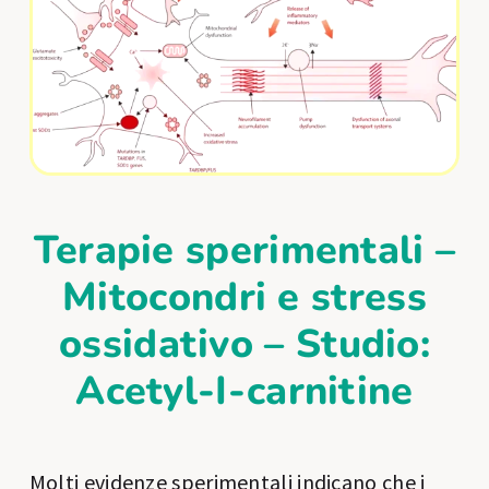
Terapie sperimentali –
Mitocondri e stress
ossidativo – Studio:
Acetyl-I-carnitine
Molti evidenze sperimentali indicano che i