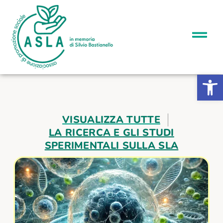
Apri la b
VISUALIZZA TUTTE
LA RICERCA E GLI STUDI
SPERIMENTALI SULLA SLA