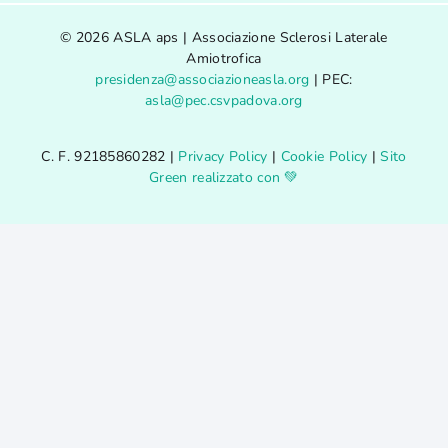
© 2026 ASLA aps | Associazione Sclerosi Laterale
Amiotrofica
presidenza@associazioneasla.org
| PEC:
asla@pec.csvpadova.org
C. F. 92185860282 |
Privacy Policy
|
Cookie Policy
|
Sito
Green realizzato con 💚