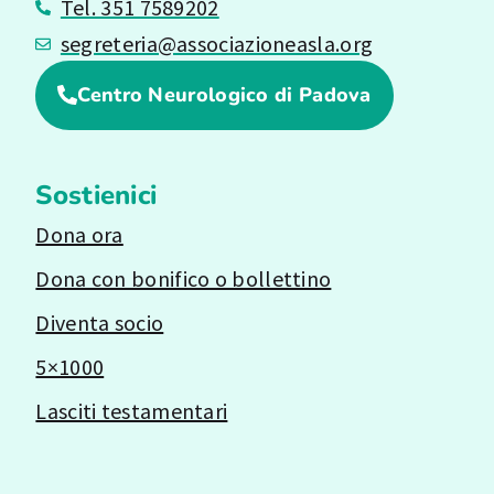
Tel. 351 7589202
segreteria@associazioneasla.org
Centro Neurologico di Padova
Sostienici
Dona ora
Dona con bonifico o bollettino
Diventa socio
5×1000
Lasciti testamentari