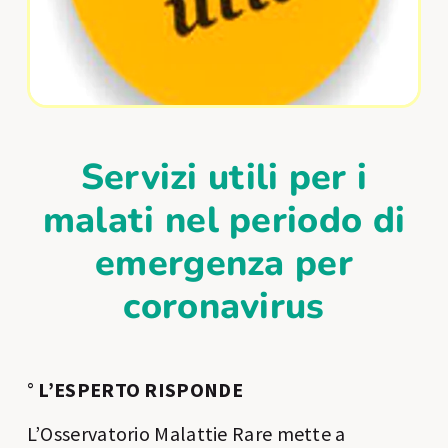
Servizi utili per i
malati nel periodo di
emergenza per
coronavirus
°
L’ESPERTO RISPONDE
L’Osservatorio Malattie Rare mette a