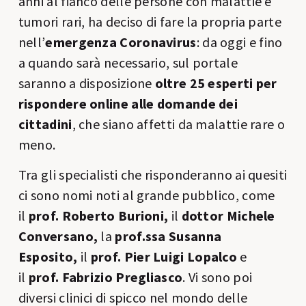
anni al fianco delle persone con malattie e
tumori rari, ha deciso di fare la propria parte
nell’
emergenza Coronavirus
: da
oggi
e fino
a quando sarà necessario, sul portale
saranno a disposizione
oltre 25 esperti per
rispondere online alle domande dei
cittadini
, che siano affetti da malattie rare o
meno.
Tra gli specialisti che risponderanno ai quesiti
ci sono nomi noti al grande pubblico, come
il
prof. Roberto Burioni,
il
dottor Michele
Conversano,
la
prof.ssa Susanna
Esposito,
il
prof. Pier Luigi Lopalco
e
il
prof. Fabrizio Pregliasco
. Vi sono poi
diversi clinici di spicco nel mondo delle