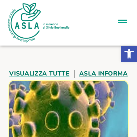
Apri la b
VISUALIZZA TUTTE
ASLA INFORMA