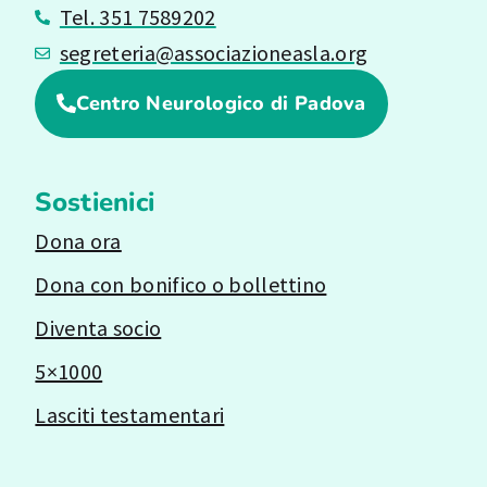
Tel. 351 7589202
segreteria@associazioneasla.org
Centro Neurologico di Padova
Sostienici
Dona ora
Dona con bonifico o bollettino
Diventa socio
5×1000
Lasciti testamentari