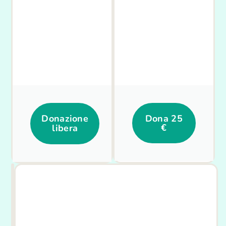
Donazione
Dona 25
€
libera