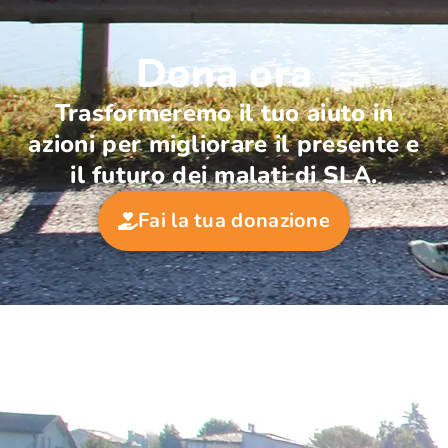
Dona ora
Trasformeremo il tuo aiuto in
azioni per migliorare il presente e
il futuro dei malati di SLA.
Fai la tua donazione