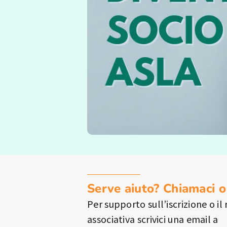
Serve aiuto? Chiamaci o 
Per supporto sull’iscrizione o il
associativa scrivici una email a