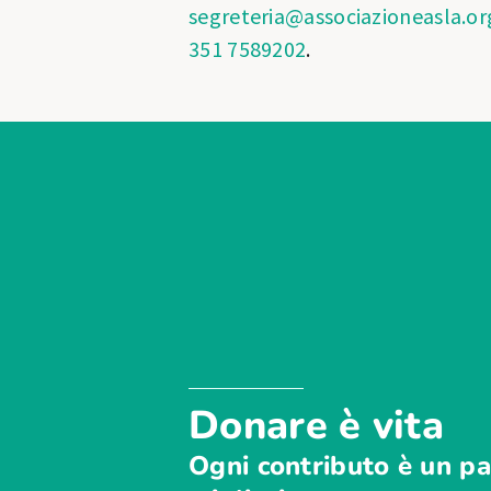
segreteria@associazioneasla.or
351 7589202
.
Donare è vita
Ogni contributo è un pa