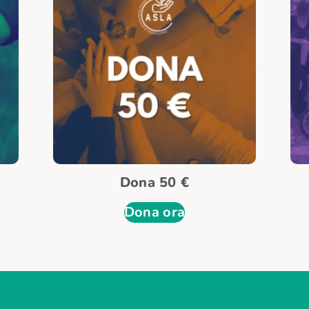
Dona 50 €
Dona ora