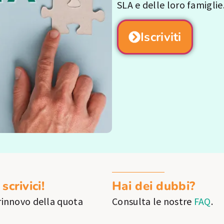
SLA e delle loro famiglie
Iscriviti
scrivici!
Hai dei dubbi?
 rinnovo della quota
Consulta le nostre
FAQ
.