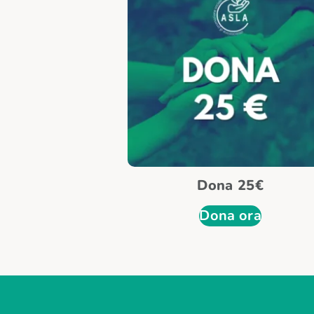
Dona 25€
Dona ora