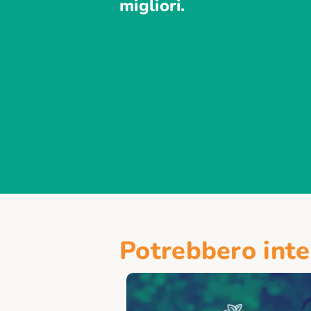
migliori.
Potrebbero inte