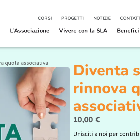
CORSI
PROGETTI
NOTIZIE
CONTATT
L’Associazione
Vivere con la SLA
Benefici
va quota associativa
Diventa s
rinnova 
associati
10,00
€
Unisciti a noi per contrib