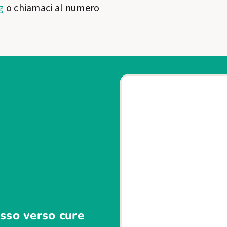
g
o chiamaci al numero
sso verso cure