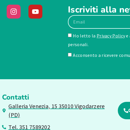
Iscriviti alla n
Ho letto la
Privacy Policy
e 
personali.
Acconsento a ricevere comun
Contatti
Galleria Venezia, 15 35010 Vigodarzere
(PD)
Tel. 351 7589202