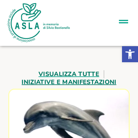
Apri la b
VISUALIZZA TUTTE
INIZIATIVE E MANIFESTAZIONI