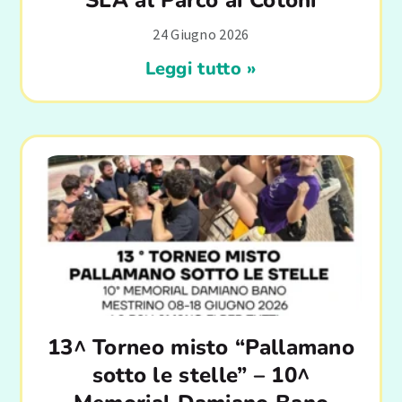
SLA al Parco ai Cotoni
24 Giugno 2026
Leggi tutto »
13^ Torneo misto “Pallamano
sotto le stelle” – 10^