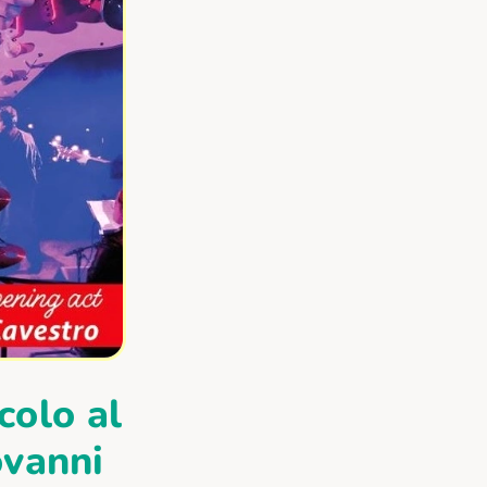
colo al
ovanni