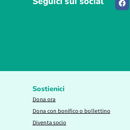
Seguici sui social
Sostienici
Dona ora
Dona con bonifico o bollettino
Diventa socio