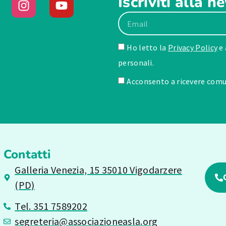
Iscriviti alla n
Ho letto la
Privacy Policy
e 
personali.
Acconsento a ricevere comun
Contatti
Galleria Venezia, 15 35010 Vigodarzere
(PD)
Tel. 351 7589202
segreteria@associazioneasla.org