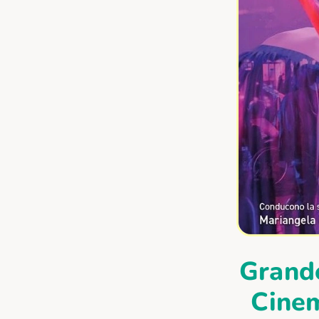
Grande
Cinem