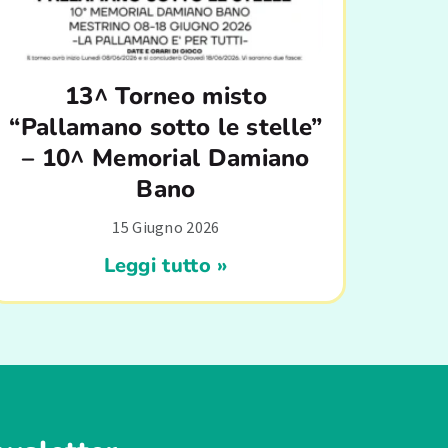
13^ Torneo misto
“Pallamano sotto le stelle”
– 10^ Memorial Damiano
Bano
15 Giugno 2026
Leggi tutto »