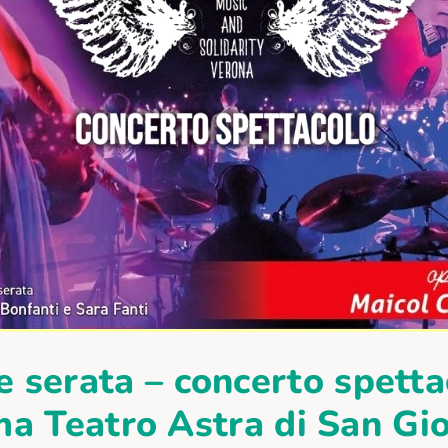
 serata – concerto spetta
a Teatro Astra di San Gi