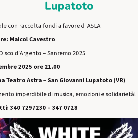
Lupatoto
le con raccolta fondi a favore di ASLA
re: Maicol Cavestro
l Disco d’Argento – Sanremo 2025
embre 2025 ore 21.00
a Teatro Astra – San Giovanni Lupatoto (VR)
nto imperdibile di musica, emozioni e solidarietà!
etti: 340 7297230 – 347 0728