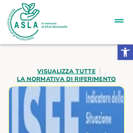
Apri la b
VISUALIZZA TUTTE
LA NORMATIVA DI RIFERIMENTO