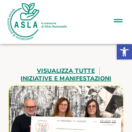
Apri la b
VISUALIZZA TUTTE
INIZIATIVE E MANIFESTAZIONI