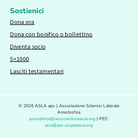
Sostienici
Dona ora
Dona con bonifico o bollettino
Diventa socio
5×1000
Lasciti testamentari
© 2026 ASLA aps | Associazione Sclerosi Laterale
Amiotrofica
presidenza@associazioneasla.org
| PEC:
asla@pec.csvpadova.org