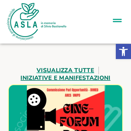
Apri la b
VISUALIZZA TUTTE
INIZIATIVE E MANIFESTAZIONI