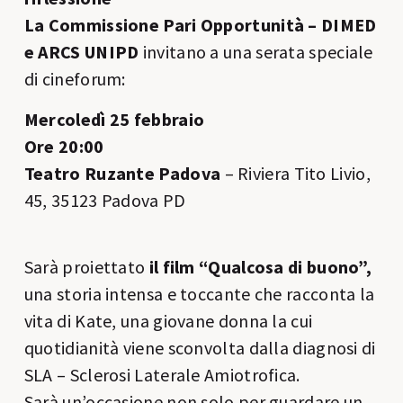
La Commissione Pari Opportunità – DIMED
e ARCS UNIPD
invitano a una serata speciale
di cineforum:
Mercoledì 25 febbraio
Ore 20:00
Teatro Ruzante
Padova
– Riviera Tito Livio,
45, 35123 Padova PD
Sarà proiettato
il film “Qualcosa di buono”,
una storia intensa e toccante che racconta la
vita di Kate, una giovane donna la cui
quotidianità viene sconvolta dalla diagnosi di
SLA – Sclerosi Laterale Amiotrofica.
Sarà un’occasione non solo per guardare un