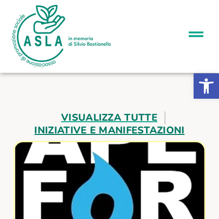
Apri la b
VISUALIZZA TUTTE
INIZIATIVE E MANIFESTAZIONI