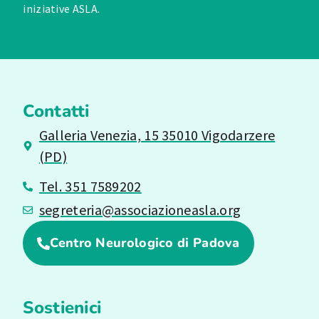
iniziative ASLA.
Contatti
Galleria Venezia, 15 35010 Vigodarzere
(PD)
Tel. 351 7589202
segreteria@associazioneasla.org
Centro Neurologico di Padova
Sostienici