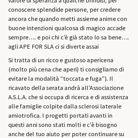
valore di speranza a qualche brindisi, per
conoscere splendide persone, per credere
ancora che quando metti assieme anime con
buone intenzioni qualcosa di magico accade
sempre…. e poi chi c’è già stato lo sa bene….
agli APE FOR SLA ci si diverte assai
Si tratta di un ricco e gustoso apericena
(molto più cena che aperi) ti consigliamo di
evitare la modalità “toccata e fuga”). Il
ricavato della serata andrà all’Associazione
A.S.L.A. che si occupa di ricerca e di assistenza
alle famiglie colpite dalla sclerosi laterale
amiotrofica. I progetti portati avanti in
questi anni sono stati molti e c’è bisogno
anche del tuo aiuto per poter continuare su