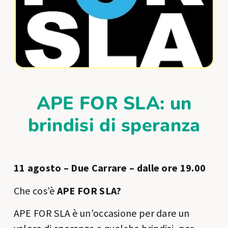
APE FOR SLA: un
brindisi di speranza
11 agosto – Due Carrare – dalle ore 19.00
Che cos’è
APE FOR SLA?
APE FOR SLA è un’occasione per dare un