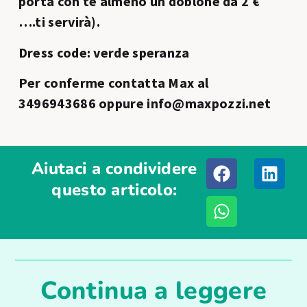
porta con te almeno un doblone da 2 €
….ti servirà).
Dress code: verde speranza
Per conferme contatta Max al
3496943686 oppure info@maxpozzi.net
Aiutaci a condividere
questo articolo:
Continua a leggere