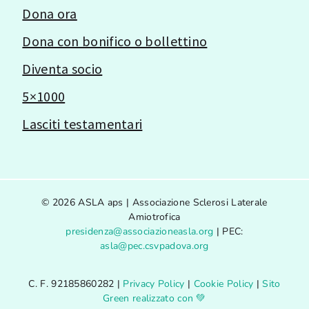
Dona ora
Dona con bonifico o bollettino
Diventa socio
5×1000
Lasciti testamentari
© 2026 ASLA aps | Associazione Sclerosi Laterale
Amiotrofica
presidenza@associazioneasla.org
| PEC:
asla@pec.csvpadova.org
C. F. 92185860282 |
Privacy Policy
|
Cookie Policy
|
Sito
Green realizzato con 💚