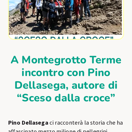
A Montegrotto Terme
incontro con Pino
Dellasega, autore di
“Sceso dalla croce”
Pino Dellasega
ci racconterà la storia che ha
affascinato mezzo milione di pellegrini.