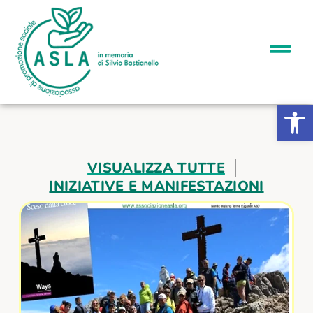
Apri la b
VISUALIZZA TUTTE
INIZIATIVE E MANIFESTAZIONI