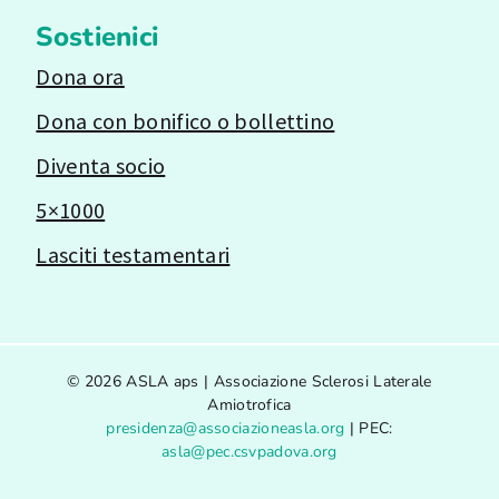
Sostienici
Dona ora
Dona con bonifico o bollettino
Diventa socio
5×1000
Lasciti testamentari
© 2026 ASLA aps | Associazione Sclerosi Laterale
Amiotrofica
presidenza@associazioneasla.org
| PEC:
asla@pec.csvpadova.org