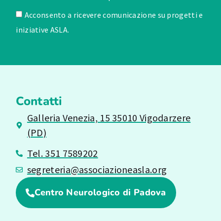
Acconsento a ricevere comunicazione su progetti e
iniziative ASLA.
Contatti
Galleria Venezia, 15 35010 Vigodarzere
(PD)
Tel. 351 7589202
segreteria@associazioneasla.org
Centro Neurologico di Padova